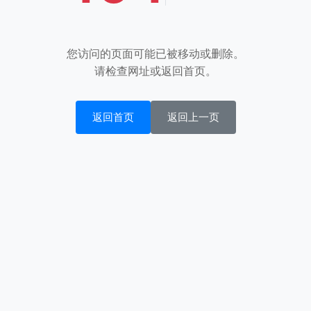
您访问的页面可能已被移动或删除。
请检查网址或返回首页。
返回首页
返回上一页