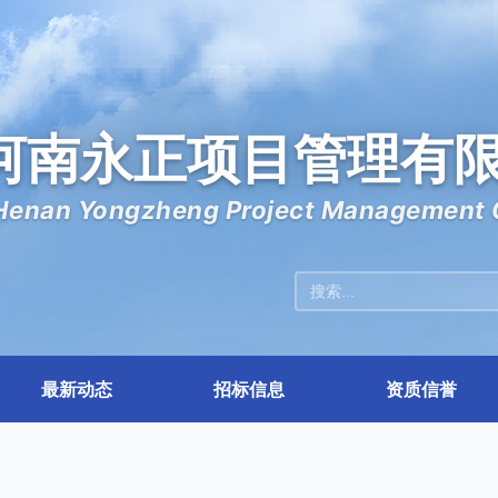
河南永正项目管理有
Henan Yongzheng Project Management C
最新动态
招标信息
资质信誉