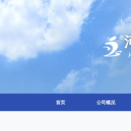
首页
公司概况